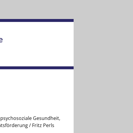
opsychosoziale Gesundheit,
tsförderung / Fritz Perls