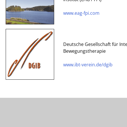
www.eag-fpi.com
Deutsche Gesellschaft für Int
Bewegungstherapie
www.ibt-verein.de/dgib