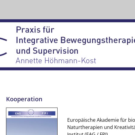
Kooperation
Europäische Akademie für bi
Naturtherapien und Kreativitä
Institut (EAG / FPI)