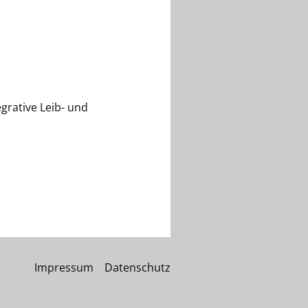
egrative Leib- und
Impressum
Datenschutz